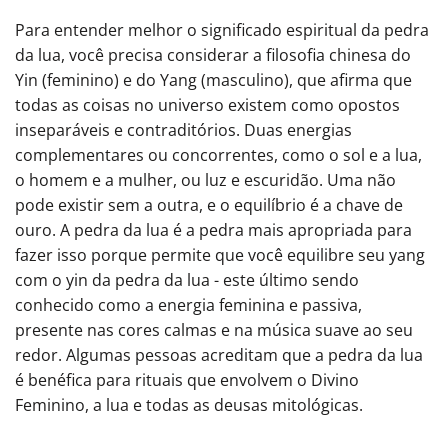
Para entender melhor o significado espiritual da pedra
da lua, você precisa considerar a filosofia chinesa do
Yin (feminino) e do Yang (masculino), que afirma que
todas as coisas no universo existem como opostos
inseparáveis ​​e contraditórios. Duas energias
complementares ou concorrentes, como o sol e a lua,
o homem e a mulher, ou luz e escuridão. Uma não
pode existir sem a outra, e o equilíbrio é a chave de
ouro. A pedra da lua é a pedra mais apropriada para
fazer isso porque permite que você equilibre seu yang
com o yin da pedra da lua - este último sendo
conhecido como a energia feminina e passiva,
presente nas cores calmas e na música suave ao seu
redor. Algumas pessoas acreditam que a pedra da lua
é benéfica para rituais que envolvem o Divino
Feminino, a lua e todas as deusas mitológicas.