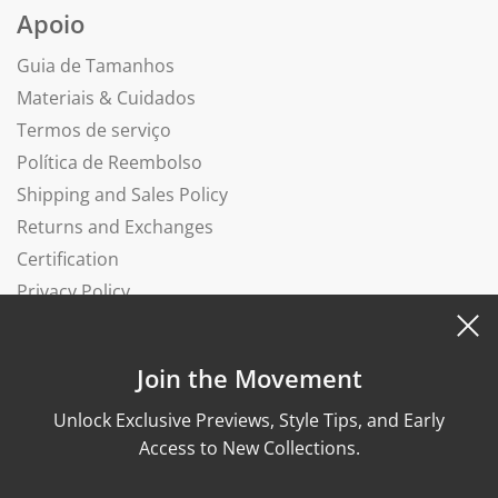
Apoio
Guia de Tamanhos
Materiais & Cuidados
Termos de serviço
Política de Reembolso
Shipping and Sales Policy
Returns and Exchanges
Certification
Privacy Policy
Complaints Book
Join the Movement
Unlock Exclusive Previews, Style Tips, and Early
Access to New Collections.