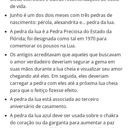
de vida.
Junho é um dos dois meses com três pedras de
nascimento: pérola, alexandrita e… pedra da lua.
A pedra da lua é a Pedra Preciosa do Estado da
Flórida; foi designada como tal em 1970 para
comemorar os pousos na Lua.
Os antigos acreditavam que aqueles que buscavam
o amor verdadeiro deveriam segurar a gema em
suas mãos durante a lua cheia e visualizar seu amor
chegando até eles. Em seguida, eles deveriam
carregar a pedra com eles até a próxima lua cheia
para que o feitiço fizesse efeito.
A pedra da lua está associada ao terceiro
aniversário de casamento.
A pedra da lua azul deve ser usada sobre o chakra
do coração ou da garganta para aumentar a paz