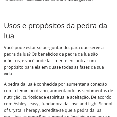
Usos e propósitos da pedra da
lua
Você pode estar se perguntando: para que serve a
pedra da lua? Os benefícios da pedra da lua são
infinitos, e você pode facilmente encontrar um
propósito para ela em quase todas as fases da sua
vida.
A pedra da lua é conhecida por aumentar a conexão
com o feminino divino, aumentando os sentimentos de
nutrição, curiosidade espiritual e aceitação. De acordo
com
Ashley Leavy
, fundadora da Love and Light School
of Crystal Therapy, acredita-se que a pedra da lua
equilibra as emoções, aumenta o fascínio e melhora o