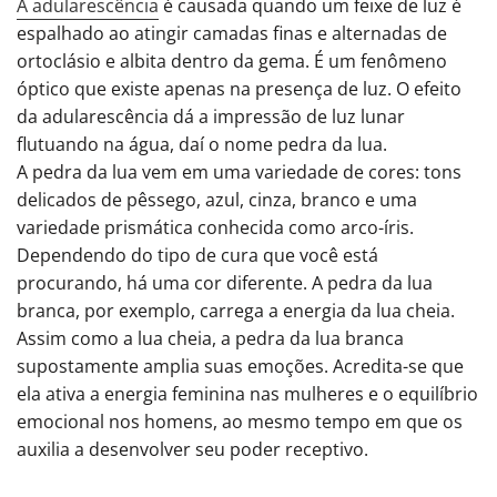
A adularescência
é causada quando um feixe de luz é
espalhado ao atingir camadas finas e alternadas de
ortoclásio e albita dentro da gema. É um fenômeno
óptico que existe apenas na presença de luz. O efeito
da adularescência dá a impressão de luz lunar
flutuando na água, daí o nome pedra da lua.
A pedra da lua vem em uma variedade de cores: tons
delicados de pêssego, azul, cinza, branco e uma
variedade prismática conhecida como arco-íris.
Dependendo do tipo de cura que você está
procurando, há uma cor diferente. A pedra da lua
branca, por exemplo, carrega a energia da lua cheia.
Assim como a lua cheia, a pedra da lua branca
supostamente amplia suas emoções. Acredita-se que
ela ativa a energia feminina nas mulheres e o equilíbrio
emocional nos homens, ao mesmo tempo em que os
auxilia a desenvolver seu poder receptivo.