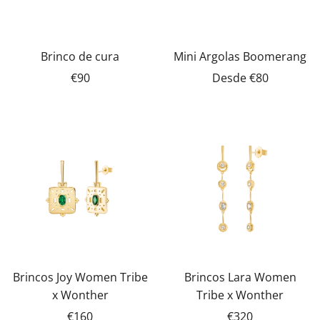
Brinco de cura
Mini Argolas Boomerang
€90
Desde
€80
Brincos Joy Women Tribe
Brincos Lara Women
x Wonther
Tribe x Wonther
€160
€320