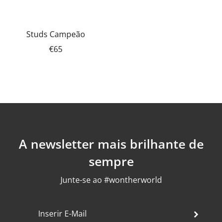
Studs Campeão
€65
A newsletter mais brilhante de
sempre
Junte-se ao #wontherworld