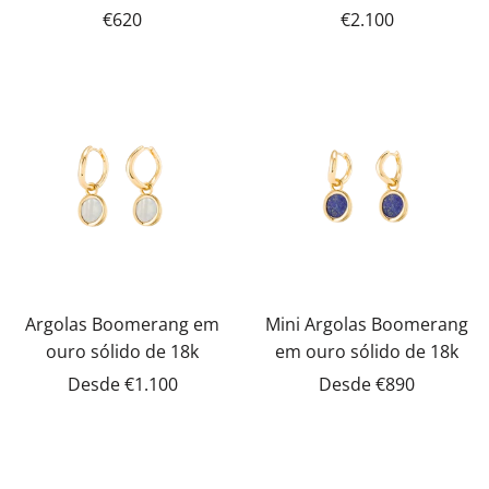
€620
€2.100
Argolas Boomerang em
Mini Argolas Boomerang
ouro sólido de 18k
em ouro sólido de 18k
Desde
€1.100
Desde
€890