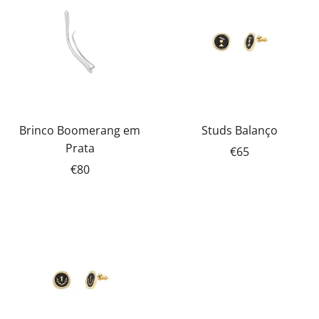
Brinco Boomerang em
Studs Balanço
Prata
€65
€80