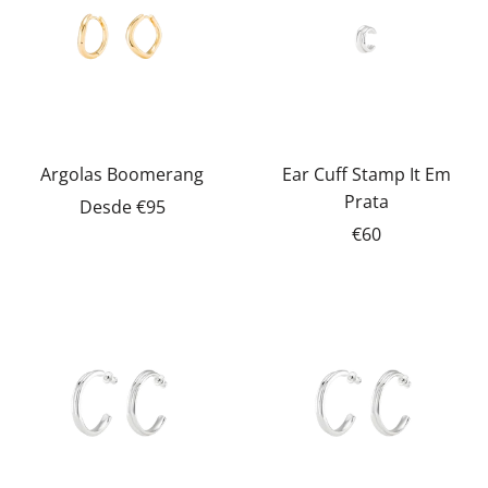
Argolas Boomerang
Ear Cuff Stamp It Em
Prata
Desde
€95
€60