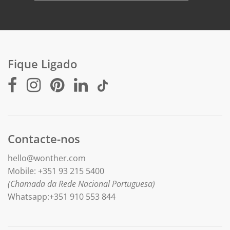
Fique Ligado
Contacte-nos
hello@wonther.com
Mobile: +351 93 215 5400
(Chamada da Rede Nacional Portuguesa)
Whatsapp:+351 910 553 844