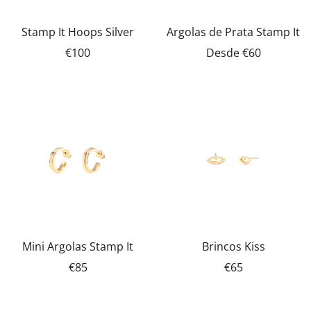
Stamp It Hoops Silver
Argolas de Prata Stamp It
€100
Desde
€60
Mini Argolas Stamp It
Brincos Kiss
€85
€65