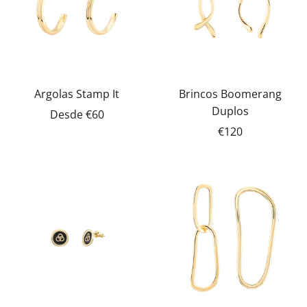
Argolas Stamp It
Brincos Boomerang
Duplos
Desde
€60
€120