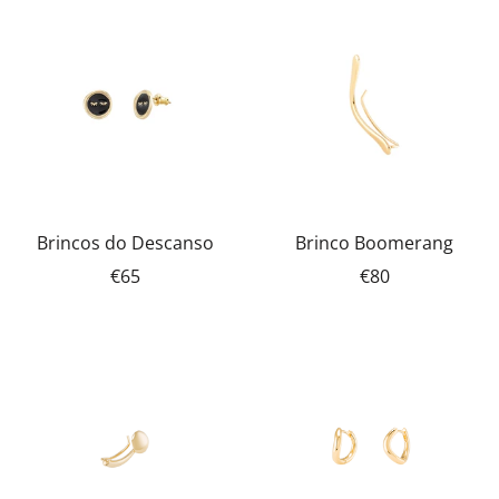
Brincos do Descanso
Brinco Boomerang
€65
€80