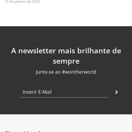
12 de janeiro de 2023
A newsletter mais brilhante de
sempre
Junte-se ao #wontherworld