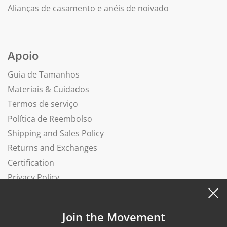
Alianças de casamento e anéis de noivado
Apoio
Guia de Tamanhos
Materiais & Cuidados
Termos de serviço
Política de Reembolso
Shipping and Sales Policy
Returns and Exchanges
Certification
Privacy Policy
Complaints Book
Join the Movement