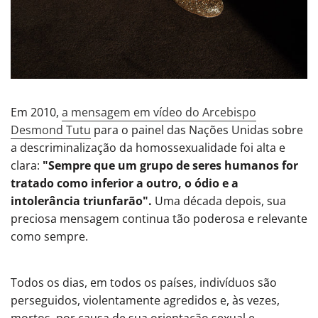
Em 2010,
a mensagem em vídeo do Arcebispo
Desmond Tutu
para o painel das Nações Unidas sobre
a descriminalização da homossexualidade foi alta e
clara:
"Sempre que um grupo de seres humanos for
tratado como inferior a outro, o ódio e a
intolerância triunfarão".
Uma década depois, sua
preciosa mensagem continua tão poderosa e relevante
como sempre.
Todos os dias, em todos os países, indivíduos são
perseguidos, violentamente agredidos e, às vezes,
mortos, por causa de sua orientação sexual e