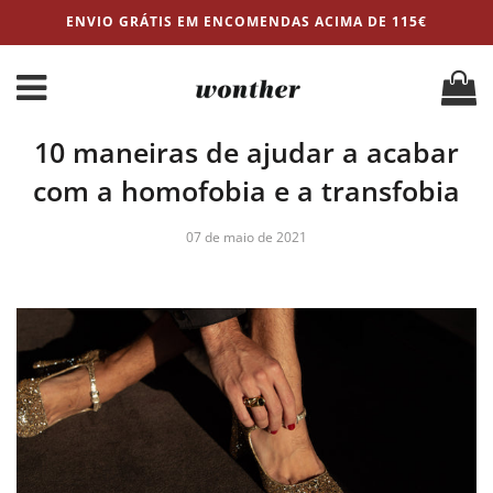
ENVIO GRÁTIS EM ENCOMENDAS ACIMA DE 115€
10 maneiras de ajudar a acabar
com a homofobia e a transfobia
07 de maio de 2021