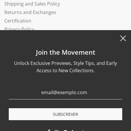
Shipping and Sales Policy
Returns and Exchanges
Certification
Privacy Policy
Complaints Book
Join the Movement
Unlock Exclusive Previews, Style Tips, and Early
Access to New Collections.
© 2026, Wonther