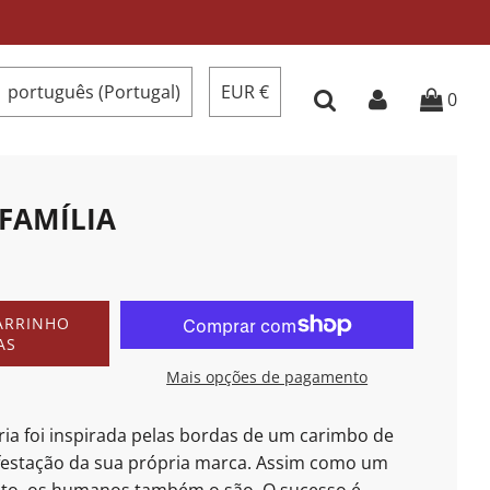
português (Portugal)
EUR €
0
FAMÍLIA
ARRINHO
AS
Mais opções de pagamento
ria foi inspirada
pelas bordas de um carimbo de
estação da sua própria marca. Assim como um