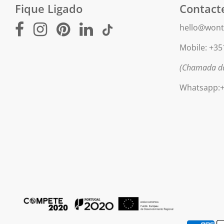
Fique Ligado
Contact
hello@wont
Mobile: +35
(Chamada da
Whatsapp:+