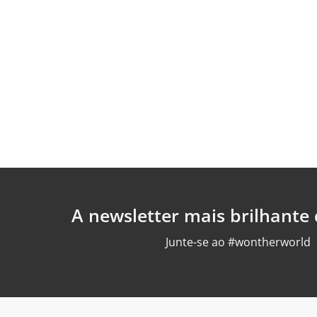
A newsletter mais brilhante
Junte-se ao #wontherworld