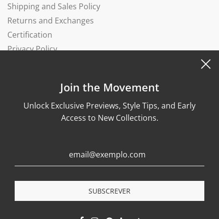
Shipping and Sales Policy
Returns and Exchanges
Certification
Privacy Policy
Complaints Book
Join the Movement
Unlock Exclusive Previews, Style Tips, and Early
Access to New Collections.
© 2026, Wonther