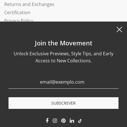
Returns and Exchanges
Certification
Privacy Policy
Complaints Book
Join the Movement
Unlock Exclusive Previews, Style Tips, and Early
Access to New Collections.
© 2026, Wonther