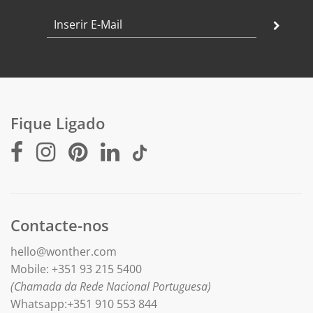
Fique Ligado
Contacte-nos
hello@wonther.com
Mobile: +351 93 215 5400
(Chamada da Rede Nacional Portuguesa)
Whatsapp:+351 910 553 844