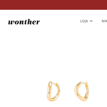
LOJA
MA