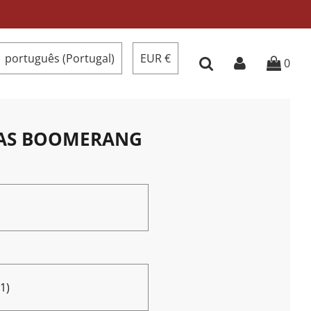
português (Portugal)
EUR €
0
LAS BOOMERANG
1)