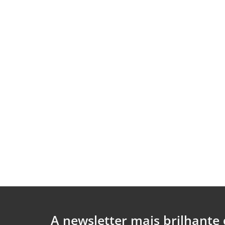
A newsletter mais brilhante