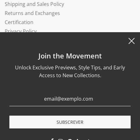
Shipping and Sales Policy
Returns and Exchanges
Certification
Privacy Policy
Complaints Book
Join the Movement
Unlock Exclusive Previews, Style Tips, and Early
Access to New Collections.
© 2026, Wonther