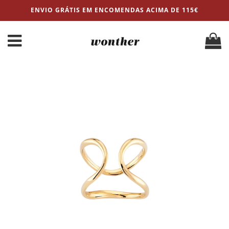
ENVIO GRÁTIS EM ENCOMENDAS ACIMA DE 115€