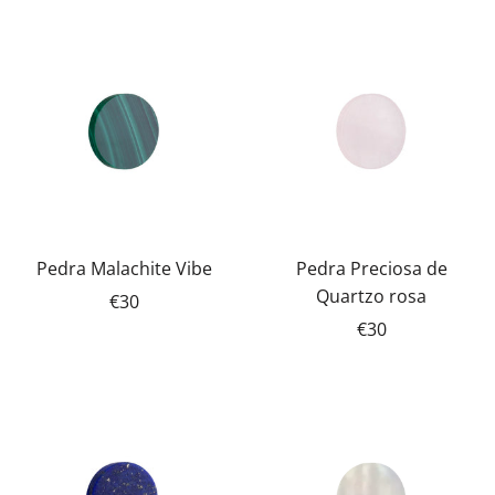
Pedra Malachite Vibe
Pedra Preciosa de
Quartzo rosa
€30
€30