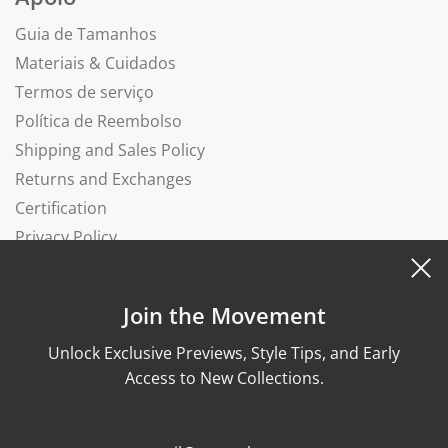
Guia de Tamanhos
Materiais & Cuidados
Termos de serviço
Política de Reembolso
Shipping and Sales Policy
Returns and Exchanges
Certification
Privacy Policy
Complaints Book
Join the Movement
Unlock Exclusive Previews, Style Tips, and Early
Access to New Collections.