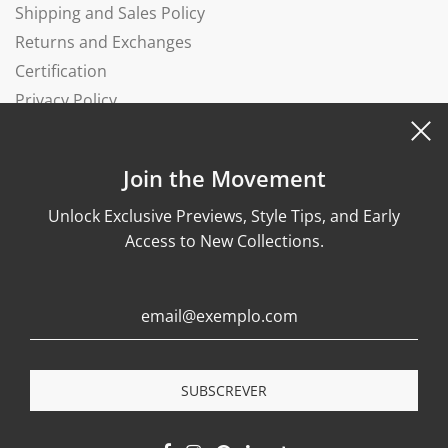
Shipping and Sales Policy
Returns and Exchanges
Certification
Privacy Policy
Complaints Book
Join the Movement
Unlock Exclusive Previews, Style Tips, and Early
Access to New Collections.
© 2026, Wonther