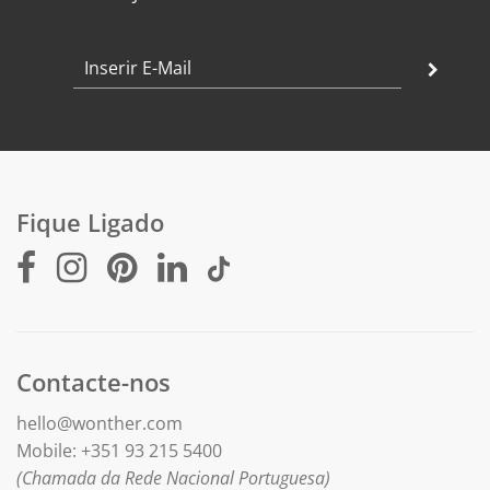
Guia de Tamanhos
.
Fique Ligado
Contacte-nos
hello@wonther.com
Mobile: +351 93 215 5400
(Chamada da Rede Nacional Portuguesa)